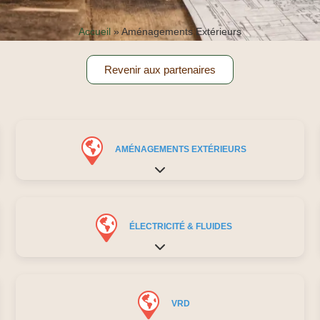
Accueil
»
Aménagements Extérieurs
Revenir aux partenaires
AMÉNAGEMENTS EXTÉRIEURS
Expand sub-categories
ÉLECTRICITÉ & FLUIDES
Expand sub-categories
VRD