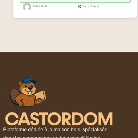
Chris Keff
il y a 2 mois
Plateforme dédiée à la maison bois, spécialisée