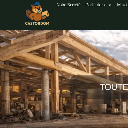
Notre Société
Particuliers
Minid
TOUTE