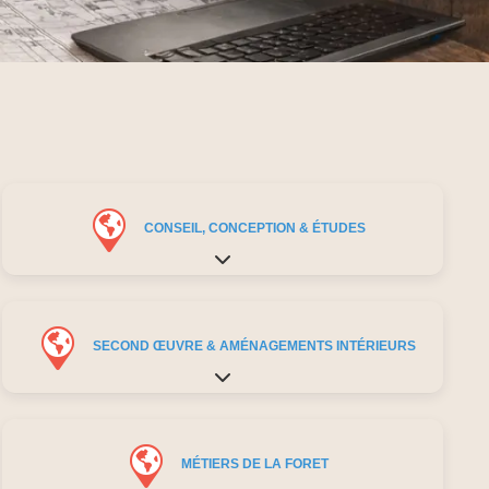
CONSEIL, CONCEPTION & ÉTUDES
Expand sub-categories
SECOND ŒUVRE & AMÉNAGEMENTS INTÉRIEURS
Expand sub-categories
MÉTIERS DE LA FORET