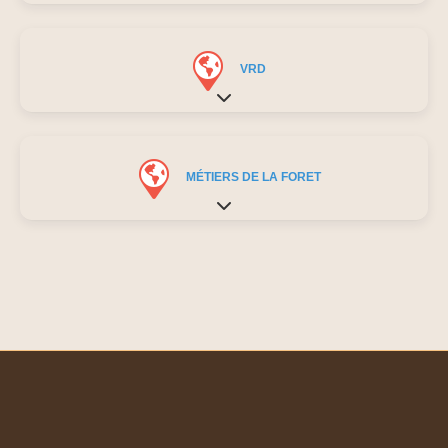
VRD
Expand sub-categories
MÉTIERS DE LA FORET
Expand sub-categories