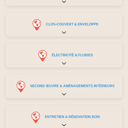
Expand sub-categories
CLOS-COUVERT & ENVELOPPE
Expand sub-categories
ÉLECTRICITÉ & FLUIDES
Expand sub-categories
SECOND ŒUVRE & AMÉNAGEMENTS INTÉRIEURS
Expand sub-categories
ENTRETIEN & RÉNOVATION BOIS
Expand sub-categories