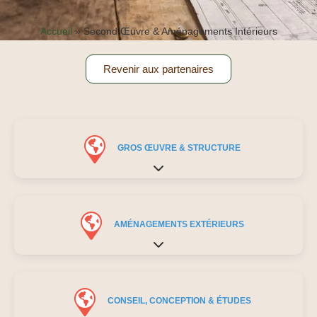
Accueil
»
Second Œuvre & Aménagements Intérieurs
Revenir aux partenaires
GROS ŒUVRE & STRUCTURE
Expand sub-categories
AMÉNAGEMENTS EXTÉRIEURS
Expand sub-categories
CONSEIL, CONCEPTION & ÉTUDES