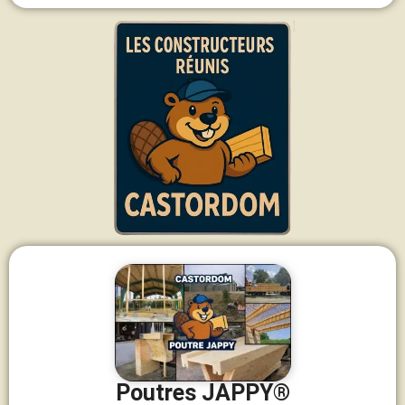
Poutres JAPPY®