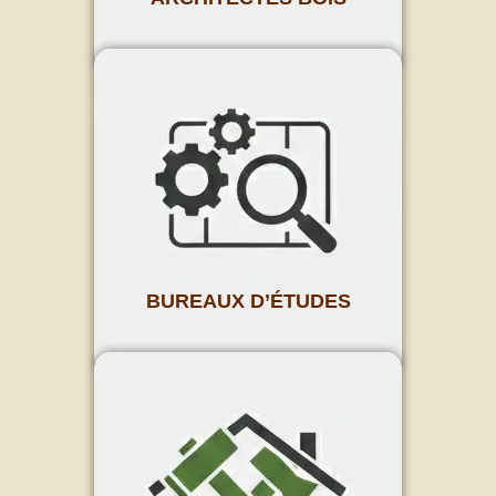
BUREAUX D’ÉTUDES