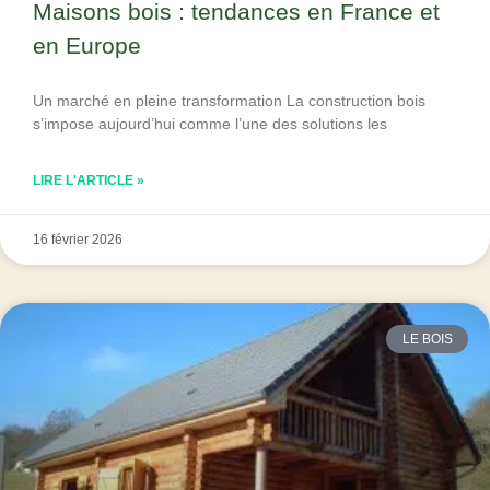
Maisons bois : tendances en France et
en Europe
Un marché en pleine transformation La construction bois
s’impose aujourd’hui comme l’une des solutions les
LIRE L'ARTICLE »
16 février 2026
LE BOIS