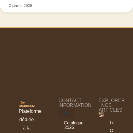
2 janvier 2026
CONTACT
EXPLORER
INFORMATION
NOS
ARTICLES
Plateforme
dédiée
Le Rapport
Catalogue
2026
à la
Qualité-Prix