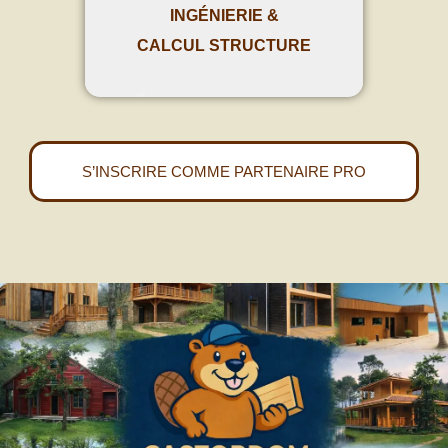
INGÉNIERIE &
CALCUL STRUCTURE
S’INSCRIRE COMME PARTENAIRE PRO