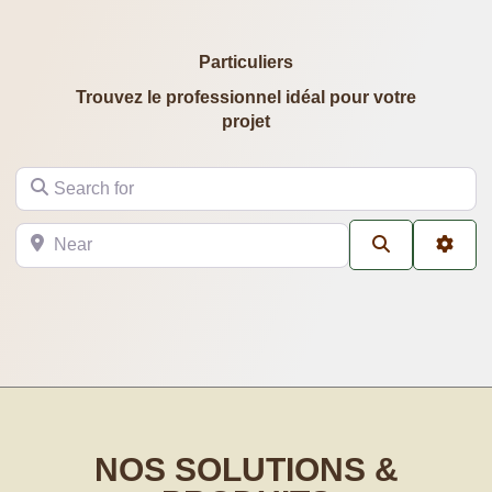
Particuliers
Trouvez le professionnel idéal pour votre
projet
Search for
Near
Search
Filtr
NOS SOLUTIONS &