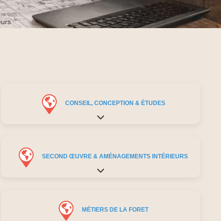
eurs
CONSEIL, CONCEPTION & ÉTUDES
Expand sub-categories
SECOND ŒUVRE & AMÉNAGEMENTS INTÉRIEURS
Expand sub-categories
MÉTIERS DE LA FORET