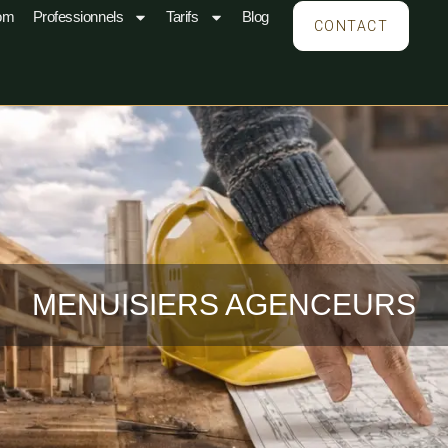
om
Professionnels
Tarifs
Blog
CONTACT
MENUISIERS AGENCEURS