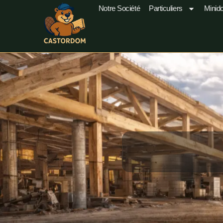
Notre Société
Particuliers
Minid