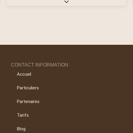
Expand sub-categories
CONTACT INFORMATION
Accueil
Particuliers
Partenaires
Tarifs
Blog