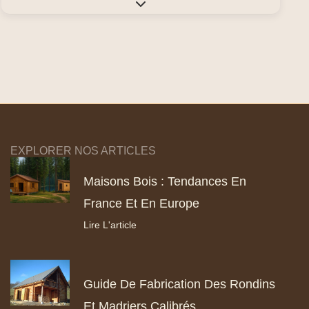
Expand sub-categories
EXPLORER NOS ARTICLES
Maisons Bois : Tendances En
France Et En Europe
Lire L'article
Guide De Fabrication Des Rondins
Et Madriers Calibrés