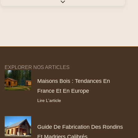
Expand sub-categories
EXPLORER NOS ARTICLES
Maisons Bois : Tendances En
France Et En Europe
Lire L'article
Guide De Fabrication Des Rondins
Et Madriers Calibrés