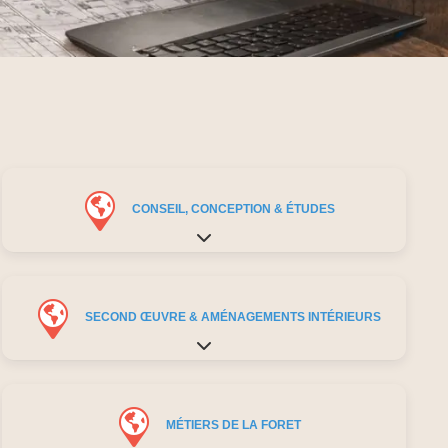
CONSEIL, CONCEPTION & ÉTUDES
Expand sub-categories
SECOND ŒUVRE & AMÉNAGEMENTS INTÉRIEURS
Expand sub-categories
MÉTIERS DE LA FORET