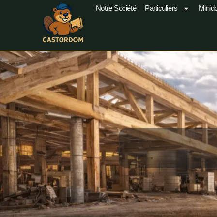
Notre Société
Particuliers
Minid