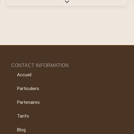
Expand sub-categories
CONTACT INFORMATION
Accueil
Particuliers
Partenaires
Tarifs
Blog