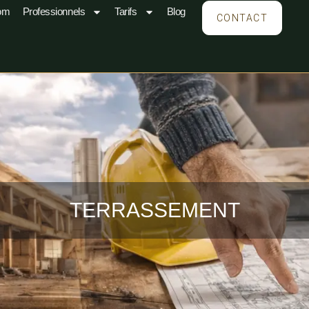
om
Professionnels
Tarifs
Blog
CONTACT
TERRASSEMENT