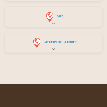
VRD
Expand sub-categories
MÉTIERS DE LA FORET
Expand sub-categories