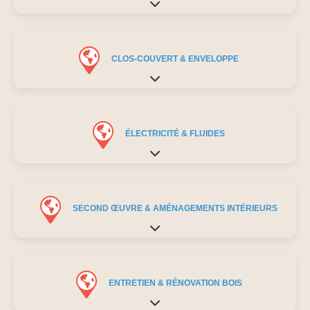
Expand sub-categories
CLOS-COUVERT & ENVELOPPE
Expand sub-categories
ÉLECTRICITÉ & FLUIDES
Expand sub-categories
SECOND ŒUVRE & AMÉNAGEMENTS INTÉRIEURS
Expand sub-categories
ENTRETIEN & RÉNOVATION BOIS
Expand sub-categories