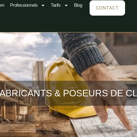
om
Professionnels
Tarifs
Blog
CONTACT
ABRICANTS & POSEURS DE C