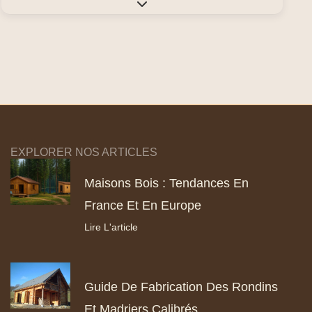
Expand sub-categories
EXPLORER NOS ARTICLES
Maisons Bois : Tendances En
France Et En Europe
Lire L'article
Guide De Fabrication Des Rondins
Et Madriers Calibrés