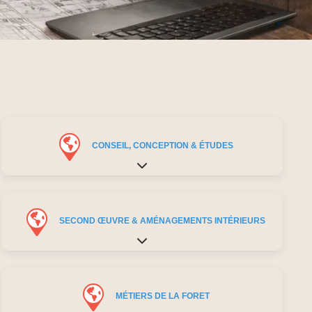
CONSEIL, CONCEPTION & ÉTUDES
Expand sub-categories
SECOND ŒUVRE & AMÉNAGEMENTS INTÉRIEURS
Expand sub-categories
MÉTIERS DE LA FORET