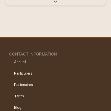
Expand sub-categories
CONTACT INFORMATION
Accueil
Particuliers
Partenaires
Tarifs
Blog