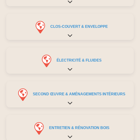
Expand sub-categories
CLOS-COUVERT & ENVELOPPE
Expand sub-categories
ÉLECTRICITÉ & FLUIDES
Expand sub-categories
SECOND ŒUVRE & AMÉNAGEMENTS INTÉRIEURS
Expand sub-categories
ENTRETIEN & RÉNOVATION BOIS
Expand sub-categories