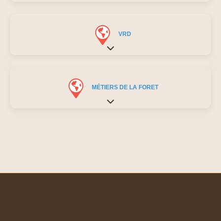
VRD
Expand sub-categories
MÉTIERS DE LA FORET
Expand sub-categories