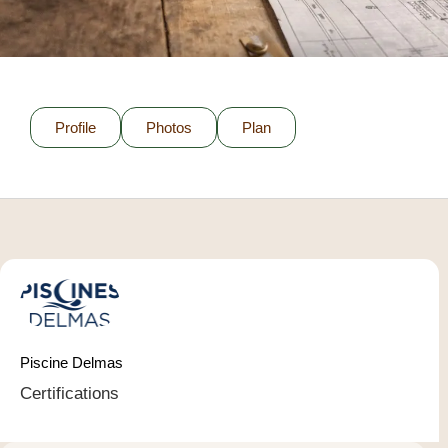
Profile
Photos
Plan
Piscine Delmas
Certifications