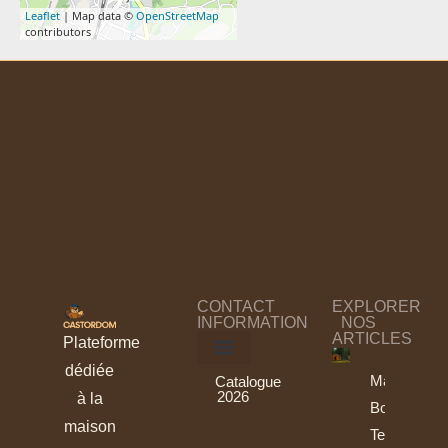
Leaflet
| Map data ©
OpenStreetMap
contributors
CONTACT
EXPLORER
INFORMATION
NOS
ARTICLES
Plateforme
dédiée
Maisons
Catalogue
2026
à la
Bois :
maison
Tendances