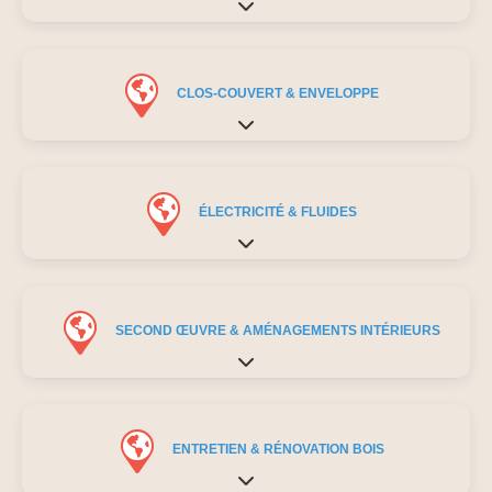
Expand sub-categories
CLOS-COUVERT & ENVELOPPE
Expand sub-categories
ÉLECTRICITÉ & FLUIDES
Expand sub-categories
SECOND ŒUVRE & AMÉNAGEMENTS INTÉRIEURS
Expand sub-categories
ENTRETIEN & RÉNOVATION BOIS
Expand sub-categories