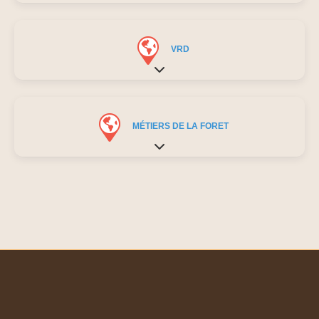
VRD
Expand sub-categories
MÉTIERS DE LA FORET
Expand sub-categories