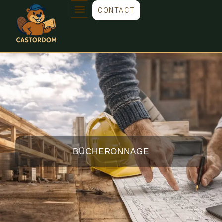
CONTACT
BÛCHERONNAGE