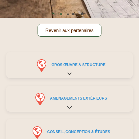
Accueil
»
nuisibles
Revenir aux partenaires
GROS ŒUVRE & STRUCTURE
Expand sub-categories
AMÉNAGEMENTS EXTÉRIEURS
Expand sub-categories
CONSEIL, CONCEPTION & ÉTUDES