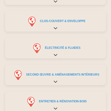
Expand sub-categories
CLOS-COUVERT & ENVELOPPE
Expand sub-categories
ÉLECTRICITÉ & FLUIDES
Expand sub-categories
SECOND ŒUVRE & AMÉNAGEMENTS INTÉRIEURS
Expand sub-categories
ENTRETIEN & RÉNOVATION BOIS
Expand sub-categories