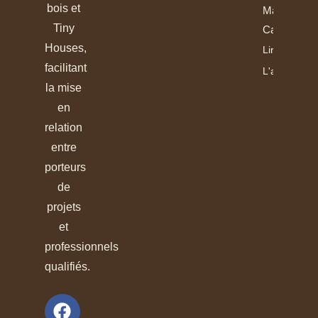
bois et
Madriers
Tiny
Calibrés
Houses,
Lire
facilitant
L'article
la mise
en
relation
entre
porteurs
de
projets
et
professionnels
qualifiés.