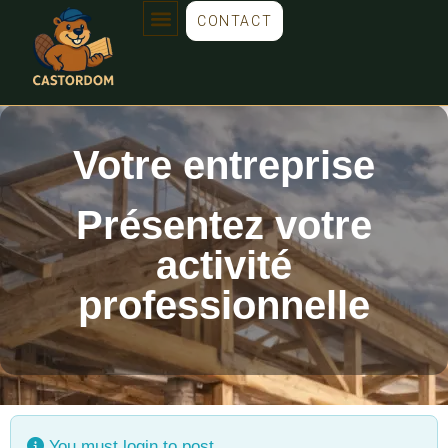
CONTACT
Votre entreprise
Présentez votre
activité
professionnelle
You must login to post.